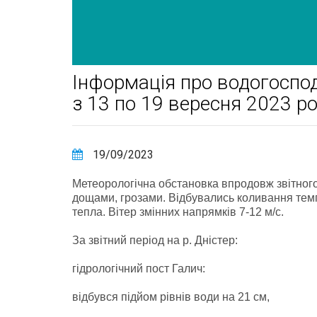
Інформація про водогоспод
з 13 по 19 вересня 2023 ро
19/09/2023
Метеорологічна обстановка впродовж звітног
дощами, грозами. Відбувались коливання темпер
тепла. Вітер змінних напрямків 7-12 м/с.
За звітний період на р. Дністер:
гідрологічний пост Галич:
відбувся підйом рівнів води на 21 см,