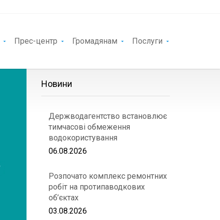
Прес-центр
Громадянам
Послуги
Новини
Держводагентство встановлює
тимчасові обмеження
водокористування
06.08.2026
Розпочато комплекс ремонтних
робіт на протипаводкових
об’єктах
03.08.2026