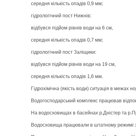
середня кількість опадів 0,9 мм;
гідрологічний пост Нижнів:
відбувся підйом рівнів води на 6 см,
середня кількість опадів 0,7 мм;
гідрологічний пост Заліщики:
відбувся підйом рівнів води на 19 см,
середня кількість опадів 1,6 мм.
Гідрохімічна (якість води) ситуація в межах н
Водогосподарський комплекс працював відпов
На водосховищах в басейнах р.Дністер та р.П
Водосховища працювали в штатному режимі з