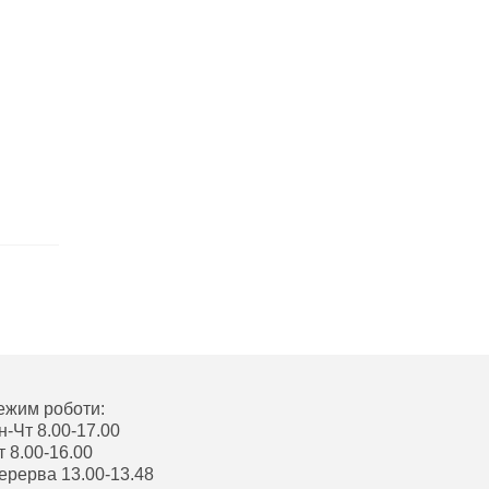
ежим роботи:
н-Чт 8.00-17.00
т 8.00-16.00
ерерва 13.00-13.48