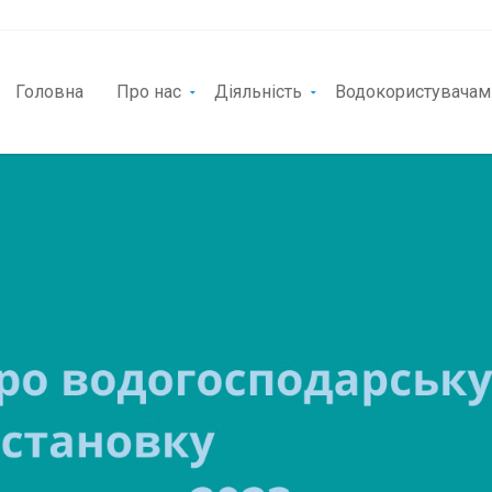
Головна
Про нас
Діяльність
Водокористувачам