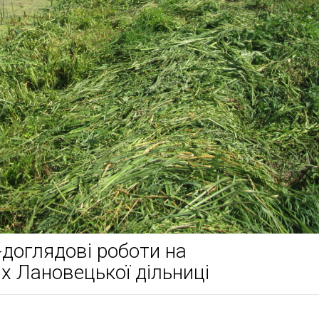
доглядові роботи на
х Лановецької дільниці