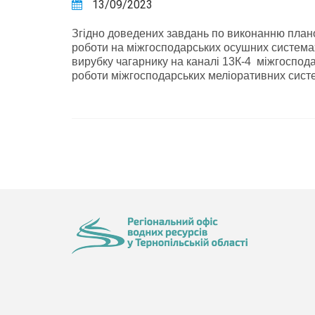
13/09/2023
Згідно доведених завдань по виконанню плано
роботи на міжгосподарських осушних системах
вирубку чагарнику на каналі 13К-4 міжгоспода
роботи міжгосподарських меліоративних систем