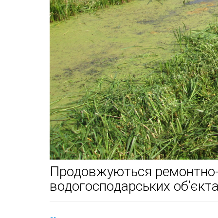
Продовжуються ремонтно-
водогосподарських об’єкта