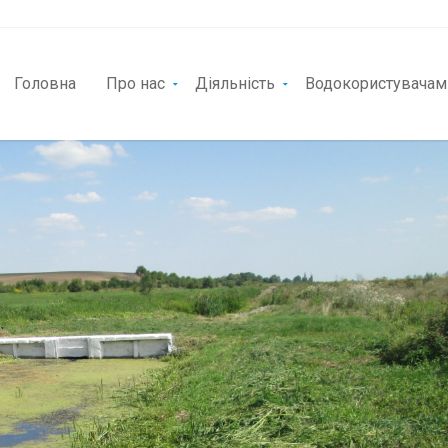
Головна
Про нас
Діяльність
Водокористувачам