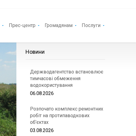
Прес-центр
Громадянам
Послуги
Новини
Держводагентство встановлює
тимчасові обмеження
водокористування
06.08.2026
Розпочато комплекс ремонтних
робіт на протипаводкових
об’єктах
03.08.2026