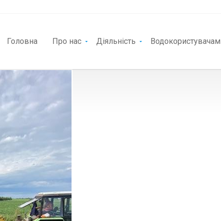
Головна
Про нас
Діяльність
Водокористувачам