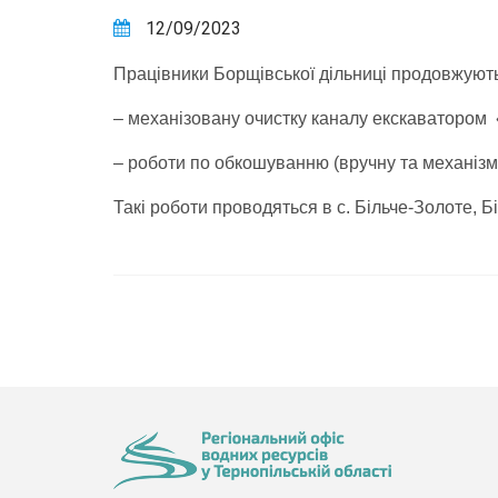
12/09/2023
Працівники Борщівської дільниці продовжують
– механізовану очистку каналу екскаватором 
– роботи по обкошуванню (вручну та механізма
Такі роботи проводяться в с. Більче-Золоте, Б