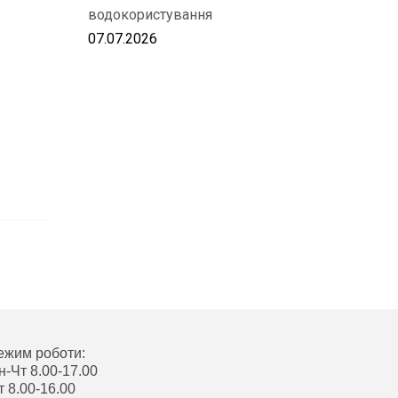
водокористування
07.07.2026
ежим роботи:
н-Чт 8.00-17.00
т 8.00-16.00