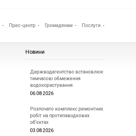
Прес-центр
Громадянам
Послуги
Новини
Держводагентство встановлює
тимчасові обмеження
водокористування
06.08.2026
Розпочато комплекс ремонтних
робіт на протипаводкових
об’єктах
03.08.2026