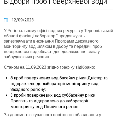
відбори проб поверхневої води
12/09/2023
У Регіональному офісі водних ресурсів у Тернопільській
області фахівці лабораторії продовжують
запезпечувати виконання Програми державного
моніторингу вод шляхом відбору та передачі проб
поверхневих вод області для дослідження вмісту
забруднюючих речовин.
Станом на 11.09.2023 згідно графіку відібрано:
8 проб поверхневих вод басейну річки Дністер та
відправлено до лабораторії моніторингу вод
Західного регіону;
3 проби поверхневих вод суббасейну річки
Прип’ять та відправлено до лабораторії
моніторингу вод Північного регіон
За допомогою сучасного новітнього обладнання у