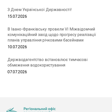
З Днем Української Державності!
15.07.2026
В Івано-Франківську провели VІ Міжвідомчий
комунікаційний захід щодо прогресу реалізації
планів управління річковими басейнами
10.07.2026
Держводагентство встановлює тимчасові
обмеження водокористування
07.07.2026