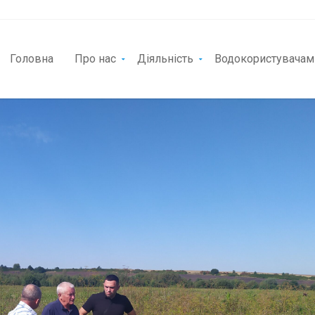
Головна
Про нас
Діяльність
Водокористувачам