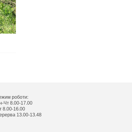
ежим роботи:
н-Чт 8.00-17.00
т 8.00-16.00
ерерва 13.00-13.48