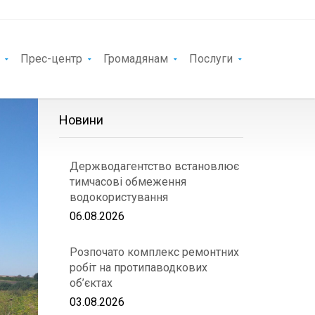
Прес-центр
Громадянам
Послуги
Новини
Держводагентство встановлює
тимчасові обмеження
водокористування
06.08.2026
Розпочато комплекс ремонтних
робіт на протипаводкових
об’єктах
03.08.2026