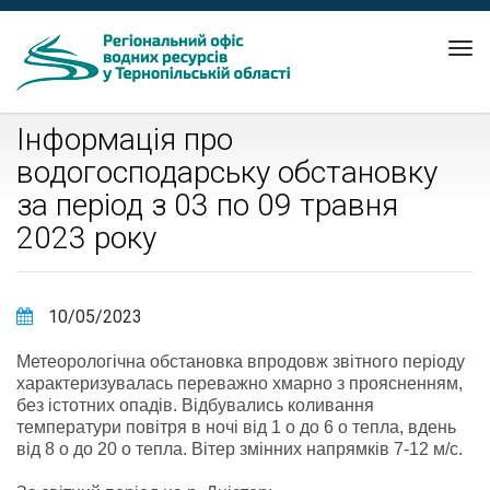
Tog
nav
Інформація про
водогосподарську обстановку
за період з 03 по 09 травня
2023 року
10/05/2023
Метеорологічна обстановка впродовж звітного періоду
характеризувалась переважно хмарно з проясненням,
без істотних опадів. Відбувались коливання
температури повітря в ночі від 1 о до 6 о тепла, вдень
від 8 о до 20 о тепла. Вітер змінних напрямків 7-12 м/с.