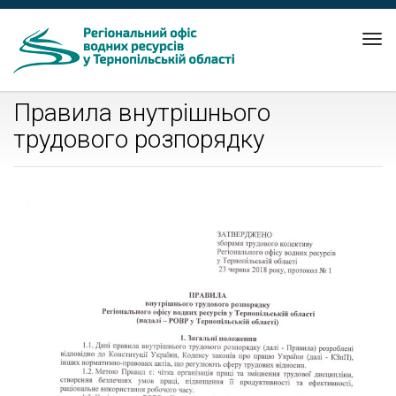
Tog
nav
Правила внутрішнього
трудового розпорядку