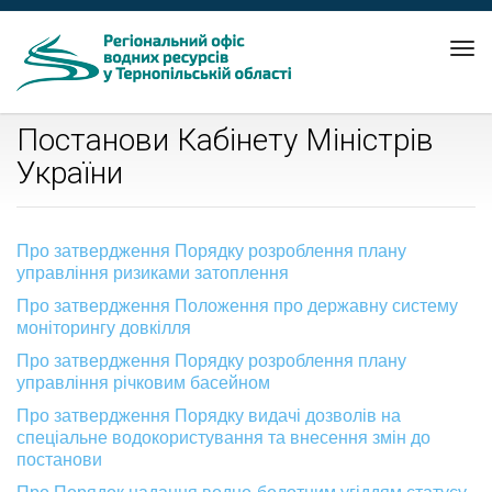
Tog
nav
Постанови Кабінету Міністрів
України
Про затвердження Порядку розроблення плану
управління ризиками затоплення
Про затвердження Положення про державну систему
моніторингу довкілля
Про затвердження Порядку розроблення плану
управління річковим басейном
Про затвердження Порядку видачі дозволів на
спеціальне водокористування та внесення змін до
постанови