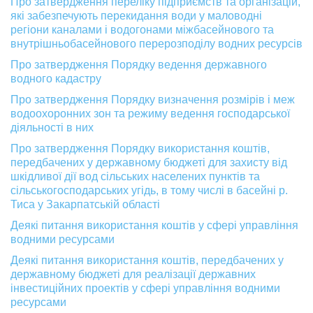
Про затвердження переліку підприємств та організацій,
які забезпечують перекидання води у маловодні
регіони каналами і водогонами міжбасейнового та
внутрішньобасейнового перерозподілу водних ресурсів
Про затвердження Порядку ведення державного
водного кадастру
Про затвердження Порядку визначення розмірів і меж
водоохоронних зон та режиму ведення господарської
діяльності в них
Про затвердження Порядку використання коштів,
передбачених у державному бюджеті для захисту від
шкідливої дії вод сільських населених пунктів та
сільськогосподарських угідь, в тому числі в басейні р.
Тиса у Закарпатській області
Деякі питання використання коштів у сфері управління
водними ресурсами
Деякі питання використання коштів, передбачених у
державному бюджеті для реалізації державних
інвестиційних проектів у сфері управління водними
ресурсами