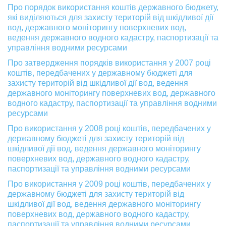
Про порядок використання коштів державного бюджету,
які виділяються для захисту територій від шкідливої дії
вод, державного моніторингу поверхневих вод,
ведення державного водного кадастру, паспортизації та
управління водними ресурсами
Про затвердження порядків використання у 2007 році
коштів, передбачених у державному бюджеті для
захисту територій від шкідливої дії вод, ведення
державного моніторингу поверхневих вод, державного
водного кадастру, паспортизації та управління водними
ресурсами
Про використання у 2008 році коштів, передбачених у
державному бюджеті для захисту територій від
шкідливої дії вод, ведення державного моніторингу
поверхневих вод, державного водного кадастру,
паспортизації та управління водними ресурсами
Про використання у 2009 році коштів, передбачених у
державному бюджеті для захисту територій від
шкідливої дії вод, ведення державного моніторингу
поверхневих вод, державного водного кадастру,
паспортизації та управління водними ресурсами