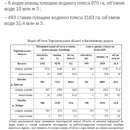
– 6 водосховищ площею водного плеса 970 га, об’ємом
води 10 млн м 3 ;
– 493 ставки площею водного плеса 3183 га, об’ємом
води 31,4 млн м 3 .