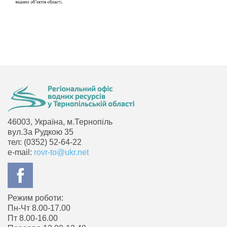
46003, Україна, м.Тернопіль
вул.За Рудкою 35
тел: (0352) 52-64-22
e-mail:
rovr-to@ukr.net
Режим роботи:
Пн-Чт 8.00-17.00
Пт 8.00-16.00