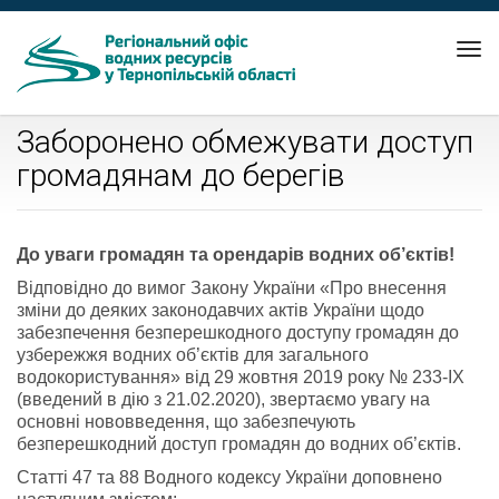
Tog
nav
Заборонено обмежувати доступ
громадянам до берегів
До уваги громадян та орендарів водних об’єктів!
Відповідно до вимог Закону України «Про внесення
зміни до деяких законодавчих актів України щодо
забезпечення безперешкодного доступу громадян до
узбережжя водних об’єктів для загального
водокористування» від 29 жовтня 2019 року № 233-IX
(введений в дію з 21.02.2020), звертаємо увагу на
основні нововведення, що забезпечують
безперешкодний доступ громадян до водних об’єктів.
Статті 47 та 88 Водного кодексу України доповнено