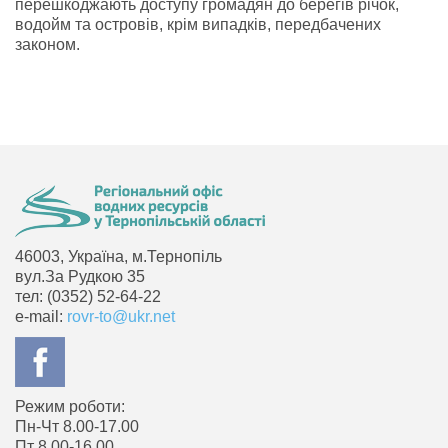
перешкоджають доступу громадян до берегів річок,
водойм та островів, крім випадків, передбачених
законом.
46003, Україна, м.Тернопіль
вул.За Рудкою 35
тел: (0352) 52-64-22
e-mail:
rovr-to@ukr.net
Режим роботи:
Пн-Чт 8.00-17.00
Пт 8.00-16.00