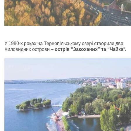
У 1980-х роках на Тернопільському озері створили два
миловидних острови –
острів “Закоханих” та “Чайка
“.