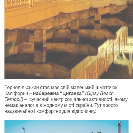
Тернопільський став має свій маленький шматочок
Каліфорнії –
набережна “Циганка”
(
Gipsy Beach
Ternopil
)
– сучасний центр соціальної активності, якому
немає аналогів в жодному місті України. Тут просто
надзвичайно і комфортно для відпочинку.