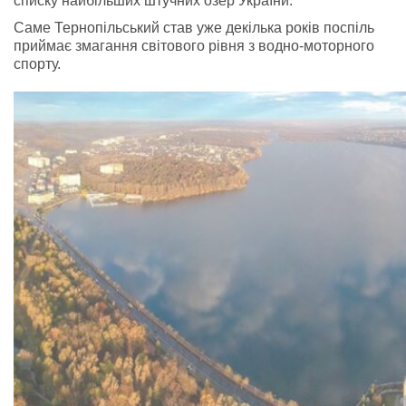
списку найбільших штучних озер України.
Саме Тернопільський став уже декілька років поспіль
приймає змагання світового рівня з водно-моторного
спорту.