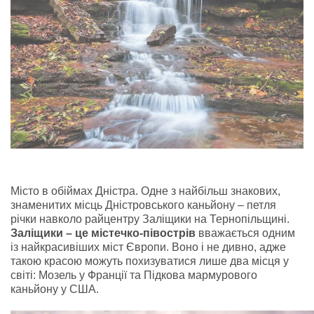
Місто в обіймах Дністра. Одне з найбільш знакових,
знаменитих місць Дністровського каньйону – петля
річки навколо райцентру Заліщики на Тернопільщині.
Заліщики – це містечко-півострів
вважається одним
із найкрасивіших міст Європи. Воно і не дивно, адже
такою красою можуть похизуватися лише два місця у
світі: Мозель у Франції та Підкова мармурового
каньйону у США.