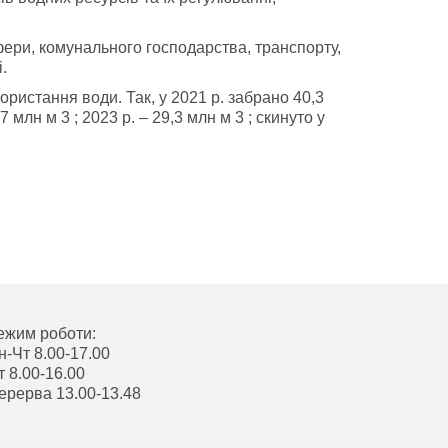
сфери, комунального господарства, транспорту,
.
ристання води. Так, у 2021 р. забрано 40,3
7 млн м 3 ; 2023 р. – 29,3 млн м 3 ; скинуто у
ежим роботи:
н-Чт 8.00-17.00
т 8.00-16.00
ерерва 13.00-13.48