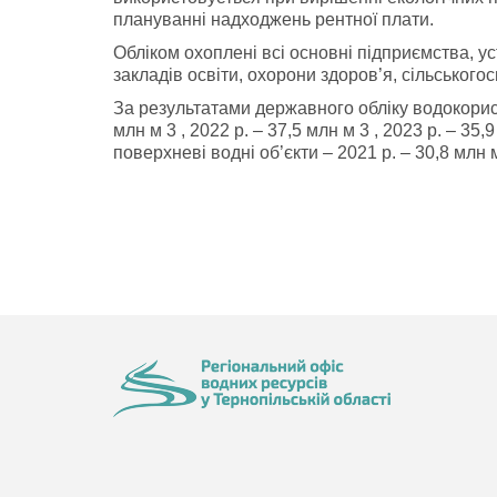
плануванні надходжень рентної плати.
Обліком охоплені всі основні підприємства, у
закладів освіти, охорони здоров’я, сільського
За результатами державного обліку водокорис
млн м 3 , 2022 р. – 37,5 млн м 3 , 2023 р. – 35,
поверхневі водні об’єкти – 2021 р. – 30,8 млн м 